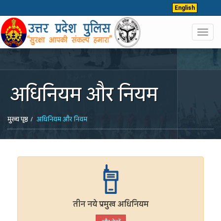
English
Toggl
navig
अधिनियम और नियम
मुख्य पृष्ठ
अधिनियम और नियम
तीन नये प्रमुख अधिनियम