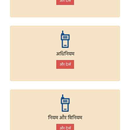
और देखें
अधिनियम
और देखें
नियम और विनियम
और देखें