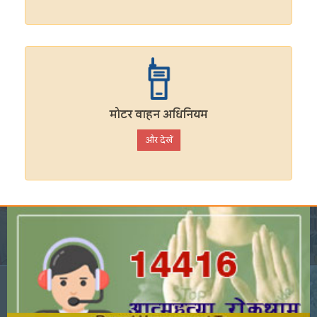
मोटर वाहन अधिनियम
और देखें