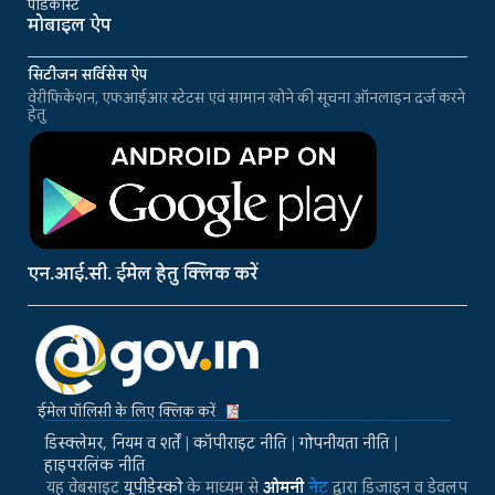
पॉडकास्ट
मोबाइल ऐप
सिटीजन सर्विसेस ऐप
वेरीफिकेशन, एफआईआर स्टेटस एवं सामान खोने की सूचना ऑनलाइन दर्ज करने
हेतु
एन.आई.सी. ईमेल हेतु क्लिक करें
ईमेल पॉलिसी के लिए क्लिक करें
डिस्क्लेमर, नियम व शर्तें
|
कॉपीराइट नीति
|
गोपनीयता नीति
|
हाइपरलिंक नीति
यह वेबसाइट
यूपीडेस्को
के माध्यम से
ओमनी
नेट
द्वारा डिजाइन व डेवलप