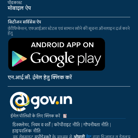
पॉडकास्ट
मोबाइल ऐप
सिटीजन सर्विसेस ऐप
वेरीफिकेशन, एफआईआर स्टेटस एवं सामान खोने की सूचना ऑनलाइन दर्ज करने
हेतु
एन.आई.सी. ईमेल हेतु क्लिक करें
ईमेल पॉलिसी के लिए क्लिक करें
डिस्क्लेमर, नियम व शर्तें
|
कॉपीराइट नीति
|
गोपनीयता नीति
|
हाइपरलिंक नीति
यह वेबसाइट
यूपीडेस्को
के माध्यम से
ओमनी
नेट
द्वारा डिजाइन व डेवलप