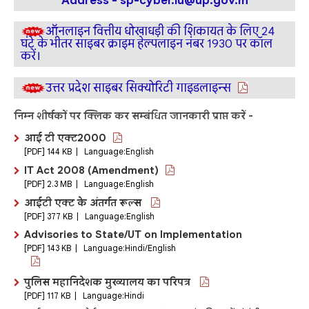
Address -
sp-cyber.lu@up.gov.in
ऑनलाइन वित्तीय धोखाधड़ी की शिकायत के लिए 24
घंटे के भीतर साइबर क्राइम हेल्पलाइन नंबर
1930
पर कॉल
करें।
उत्तर प्रदेश साइबर सिक्योरिटी गाइडलाइन्स
निम्न शीर्षकों पर क्लिक कर सम्बंधित जानकारी प्राप्त करें -
आई टी एक्ट2000
[PDF] 144 KB | Language:English
IT Act 2008 (Amendment)
[PDF] 2.3 MB | Language:English
आईटी एक्ट के अंतर्गत रूल्स
[PDF] 377 KB | Language:English
Advisories to State/UT on Implementation
[PDF] 143 KB | Language:Hindi/English
पुलिस महानिदेशक मुख्यालय का परिपत्र
[PDF] 117 KB | Language:Hindi