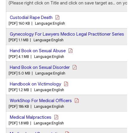
(Please right click on Title and click on save target as.. on yo
Custodial Rape Death
[PDF] 160 KB | Language:English
Gynecology For Lawyers Medico Legal Practitioner Series
[PDF] 1.1 MB | Language:English
Hand Book on Sexual Abuse
[PDF] 4.1 MB | Language:English
Hand Book on Sexual Disorder
[PDF] 5.0 MB | Language:English
Handbook on Victimology
[PDF] 1.2 MB | Language:English
WorkShop For Medical Officers
[PDF] 186 KB | Language:English
Medical Malpractices
[PDF] 1.8 MB | Language:English