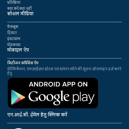
प्रतिक्रिया
क्या करें,क्या नहीं
सोशल मीडिया
फेसबुक
ट्विटर
इंस्टाग्राम
पॉडकास्ट
मोबाइल ऐप
सिटीजन सर्विसेस ऐप
वेरीफिकेशन, एफआईआर स्टेटस एवं सामान खोने की सूचना ऑनलाइन दर्ज करने
हेतु
एन.आई.सी. ईमेल हेतु क्लिक करें