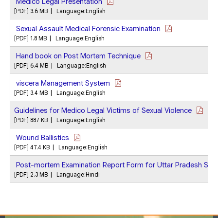
Medico Legal Presentation
[PDF] 3.6 MB | Language:English
Sexual Assault Medical Forensic Examination
[PDF] 1.8 MB | Language:English
Hand book on Post Mortem Technique
[PDF] 6.4 MB | Language:English
viscera Management System
[PDF] 3.4 MB | Language:English
Guidelines for Medico Legal Victims of Sexual Violence
[PDF] 887 KB | Language:English
Wound Ballistics
[PDF] 47.4 KB | Language:English
Post-mortem Examination Report Form for Uttar Pradesh Stat
[PDF] 2.3 MB | Language:Hindi