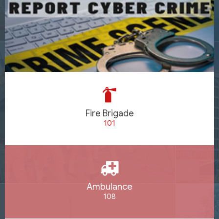
Fire Brigade
101
Ambulance
108