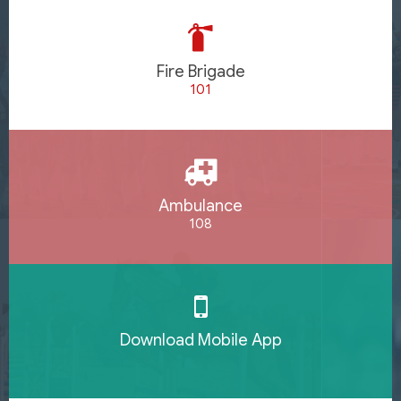
Fire Brigade
101
Ambulance
108
Download Mobile App