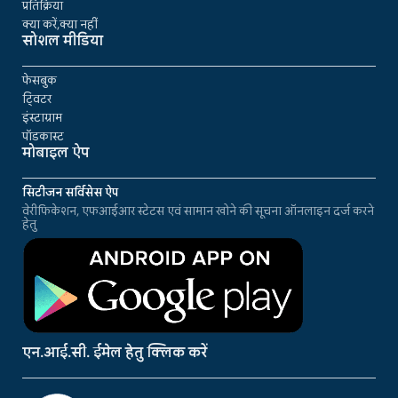
प्रतिक्रिया
क्या करें,क्या नहीं
सोशल मीडिया
फेसबुक
ट्विटर
इंस्टाग्राम
पॉडकास्ट
मोबाइल ऐप
सिटीजन सर्विसेस ऐप
वेरीफिकेशन, एफआईआर स्टेटस एवं सामान खोने की सूचना ऑनलाइन दर्ज करने
हेतु
एन.आई.सी. ईमेल हेतु क्लिक करें