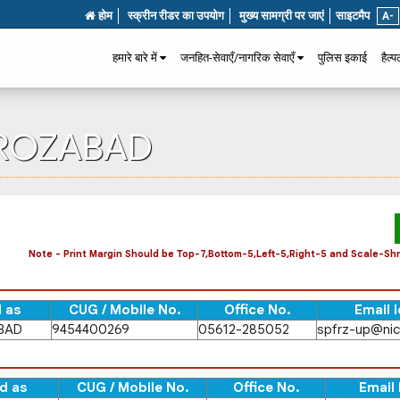
होम
स्क्रीन रीडर का उपयोग
मुख्य सामग्री पर जाएं
साइटमैप
A-
हमारे बारे में
जनहित-सेवाएँ/नागरिक सेवाएँ
पुलिस इकाई
हैल्
FIROZABAD
Note - Print Margin Should be Top-7,Bottom-5,Left-5,Right-5 and Scale-Shri
 as
CUG / Mobile No.
Office No.
Email I
BAD
9454400269
05612-285052
spfrz-up@nic
d as
CUG / Mobile No.
Office No.
Email 