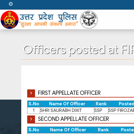
Officers posted at 
FIRST APPELLATE OFFICER
S.No
Name Of Officer
Rank
Posted
1
SHRI SAURABH DIXIT
SSP
SSP FIROZA
SECOND APPELLATE OFFICER
S.No
Name Of Officer
Rank
Poste