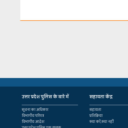
उत्तर प्रदेश पुलिस के बारे में
सहायता केंद्र
सूचना का अधिकार
सहायता
विभागीय परिपत्र
प्रतिक्रिया
विभागीय आदेश
क्या करें,क्या नहीं
उत्तर प्रदेश पुलिस एक झलक