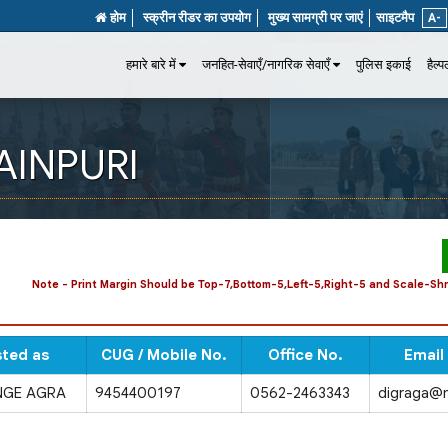
होम
स्क्रीन रीडर का उपयोग
मुख्य सामग्री पर जाएं
साइटमैप
A-
हमारे बारे में
जनहित-सेवाएँ/नागरिक सेवाएँ
पुलिस इकाई
हैल्
MAINPURI
Note - Print Margin Should be Top-7,Bottom-5,Left-5,Right-5 and Scale-Shri
ted as
CUG / Mobile No.
Office No.
Email 
NGE AGRA
9454400197
0562-2463343
digraga@n