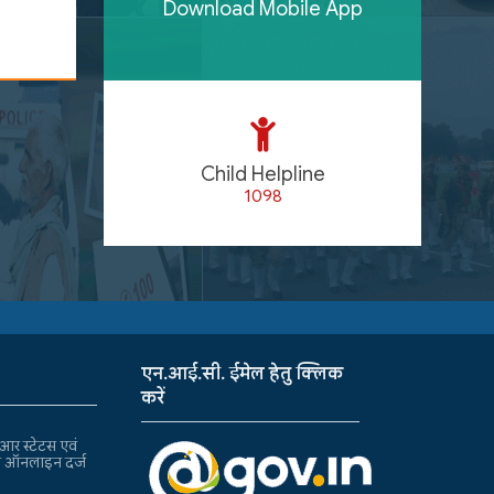
Download Mobile App
Child Helpline
1098
एन.आई.सी. ईमेल हेतु क्लिक
करें
र स्टेटस एवं
ा ऑनलाइन दर्ज