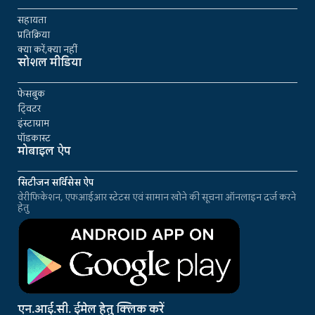
सहायता
प्रतिक्रिया
क्या करें,क्या नहीं
सोशल मीडिया
फेसबुक
ट्विटर
इंस्टाग्राम
पॉडकास्ट
मोबाइल ऐप
सिटीजन सर्विसेस ऐप
वेरीफिकेशन, एफआईआर स्टेटस एवं सामान खोने की सूचना ऑनलाइन दर्ज करने
हेतु
एन.आई.सी. ईमेल हेतु क्लिक करें