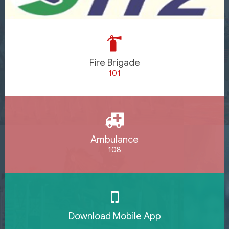
Fire Brigade
101
Ambulance
108
Download Mobile App