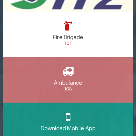
Fire Brigade
101
Ambulance
108
Download Mobile App