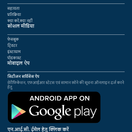
सहायता
प्रतिक्रिया
क्या करें,क्या नहीं
सोशल मीडिया
फेसबुक
ट्विटर
इंस्टाग्राम
पॉडकास्ट
मोबाइल ऐप
सिटीजन सर्विसेस ऐप
वेरीफिकेशन, एफआईआर स्टेटस एवं सामान खोने की सूचना ऑनलाइन दर्ज करने
हेतु
एन.आई.सी. ईमेल हेतु क्लिक करें