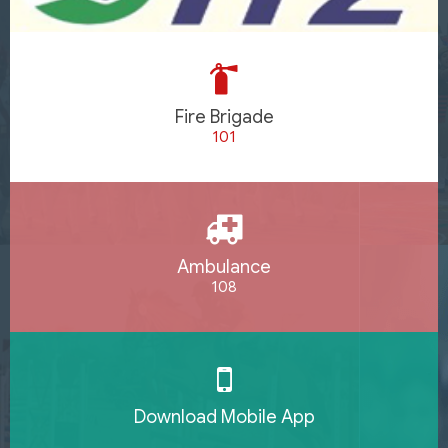
Fire Brigade
101
Ambulance
108
Download Mobile App