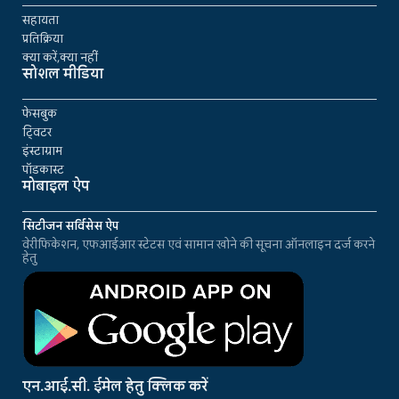
सहायता
प्रतिक्रिया
क्या करें,क्या नहीं
सोशल मीडिया
फेसबुक
ट्विटर
इंस्टाग्राम
पॉडकास्ट
मोबाइल ऐप
सिटीजन सर्विसेस ऐप
वेरीफिकेशन, एफआईआर स्टेटस एवं सामान खोने की सूचना ऑनलाइन दर्ज करने
हेतु
एन.आई.सी. ईमेल हेतु क्लिक करें