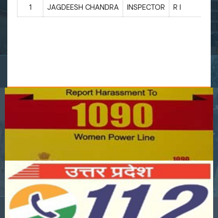
1
JAGDEESH CHANDRA
INSPECTOR
R I