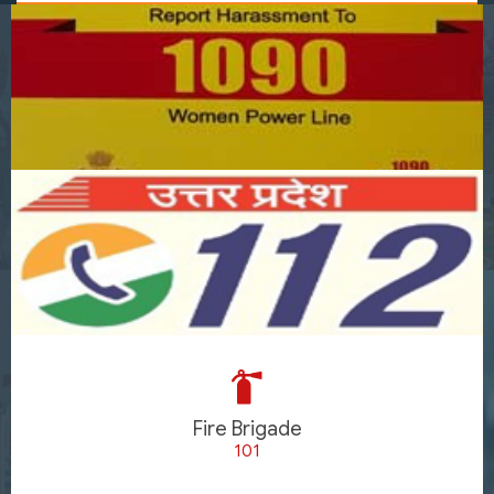
Fire Brigade
101