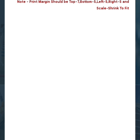
Note - Print Margin Should be Top-7,Bottom-5,Left-5,Right-5 and
Scale-Shrink To Fit