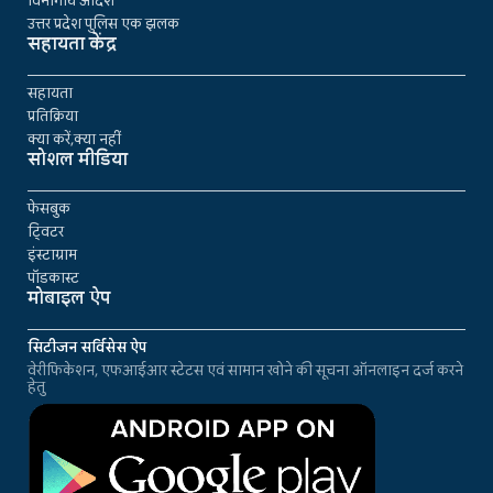
विभागीय आदेश
उत्तर प्रदेश पुलिस एक झलक
सहायता केंद्र
सहायता
प्रतिक्रिया
क्या करें,क्या नहीं
सोशल मीडिया
फेसबुक
ट्विटर
इंस्टाग्राम
पॉडकास्ट
मोबाइल ऐप
सिटीजन सर्विसेस ऐप
वेरीफिकेशन, एफआईआर स्टेटस एवं सामान खोने की सूचना ऑनलाइन दर्ज करने
हेतु