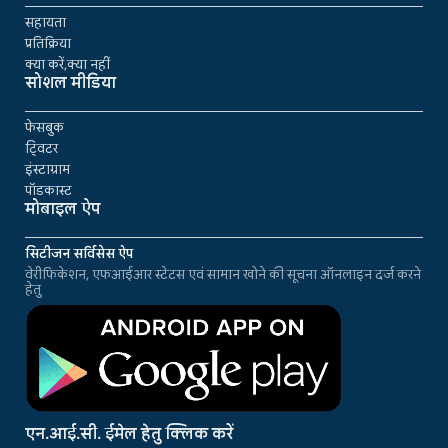
सहायता
प्रतिक्रिया
क्या करें,क्या नहीं
सोशल मीडिया
फेसबुक
ट्विटर
इंस्टाग्राम
पॉडकास्ट
मोबाइल ऐप
सिटीजन सर्विसेस ऐप
वेरीफिकेशन, एफआईआर स्टेटस एवं सामान खोने की सूचना ऑनलाइन दर्ज करने
हेतु
एन.आई.सी. ईमेल हेतु क्लिक करें