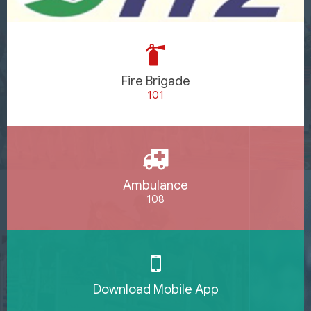
Fire Brigade
101
Ambulance
108
Download Mobile App