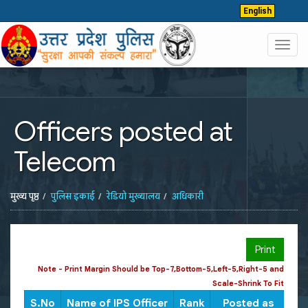
English
Toggl
navig
Officers posted at
Telecom
मुख्य पृष्ठ
पुलिस इकाई
रेडियो मुख्यालय
अधिकारी
Print
Note - Print Margin Should be Top-7,Bottom-5,Left-5,Right-5 and
Scale-Shrink To Fit
S.No
Name of IPS Officer
Rank
Posted as
Dis