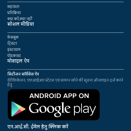
सहायता
प्रतिक्रिया
क्या करें,क्या नहीं
सोशल मीडिया
फेसबुक
ट्विटर
इंस्टाग्राम
पॉडकास्ट
मोबाइल ऐप
सिटीजन सर्विसेस ऐप
वेरीफिकेशन, एफआईआर स्टेटस एवं सामान खोने की सूचना ऑनलाइन दर्ज करने
हेतु
एन.आई.सी. ईमेल हेतु क्लिक करें