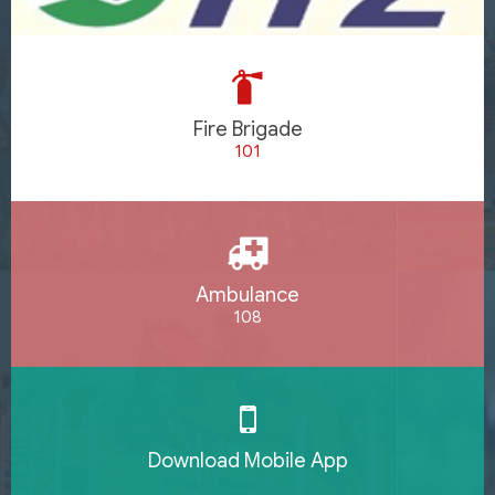
Fire Brigade
101
Ambulance
108
Download Mobile App