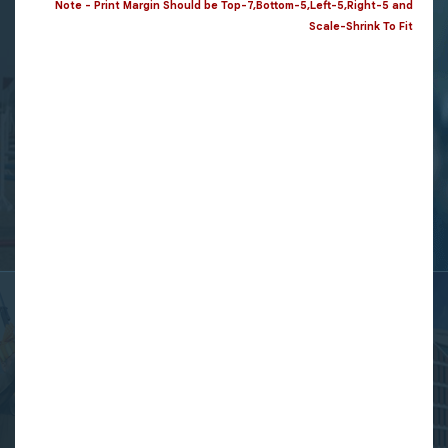
Note - Print Margin Should be Top-7,Bottom-5,Left-5,Right-5 and
Scale-Shrink To Fit