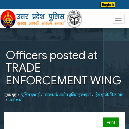
English
Toggl
navig
Officers posted at
TRADE
ENFORCEMENT WING
मुख्य पृष्ठ
पुलिस इकाई
सरकार के अधीन पुलिस इकाइयाँ
ट्रेड इन्पोर्समेन्ट विंग
अधिकारी
Print