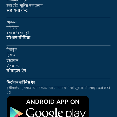
विभागीय आदेश
उत्तर प्रदेश पुलिस एक झलक
सहायता केंद्र
सहायता
प्रतिक्रिया
क्या करें,क्या नहीं
सोशल मीडिया
फेसबुक
ट्विटर
इंस्टाग्राम
पॉडकास्ट
मोबाइल ऐप
सिटीजन सर्विसेस ऐप
वेरीफिकेशन, एफआईआर स्टेटस एवं सामान खोने की सूचना ऑनलाइन दर्ज करने
हेतु