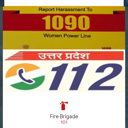
Fire Brigade
101