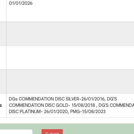
01/01/2026
DGs COMMENDATION DISC SILVER-26/01/2016, DG'S
s
COMMENDATION DISC GOLD- 15/08/2018 , DG'S COMMEND
DISC PLATINUM- 26/01/2020, PMG-15/08/2023