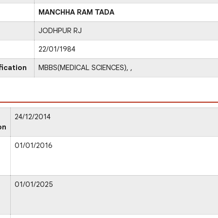
MANCHHA RAM TADA
JODHPUR RJ
22/01/1984
fication
MBBS(MEDICAL SCIENCES), ,
24/12/2014
on
01/01/2016
01/01/2025