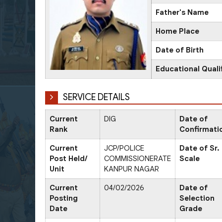
Father's Name
Home Place
Date of Birth
Educational Quali
SERVICE DETAILS
Current
DIG
Date of
Rank
Confirmati
Current
JCP/POLICE
Date of Sr.
Post Held/
COMMISSIONERATE
Scale
Unit
KANPUR NAGAR
Current
04/02/2026
Date of
Posting
Selection
Date
Grade