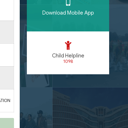
Download Mobile App
Child Helpline
1098
ATION