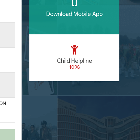
Download Mobile App
Child Helpline
1098
ION