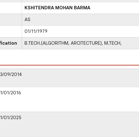
KSHITENDRA MOHAN BARMA
AS
01/11/1979
fication
B.TECH.(ALGORITHM, ARCITECTURE), M.TECH,
3/09/2014
1/01/2016
1/01/2025