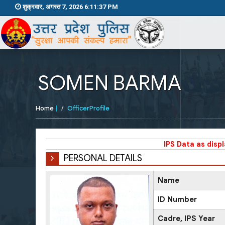
शुक्रवार, अगस्त 7, 2026 6:11:37 PM
SOMEN BARMA
Home
|
OfficerProfile
IPS Data as disp
PERSONAL DETAILS
Name
ID Number
Cadre, IPS Year