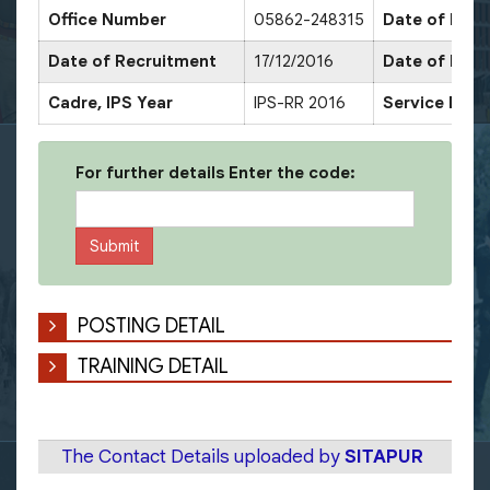
Office Number
05862-248315
Date of Pro
Date of Recruitment
17/12/2016
Date of Pro
Cadre, IPS Year
IPS-RR 2016
Service Deco
For further details Enter the code:
POSTING DETAIL
TRAINING DETAIL
The Contact Details uploaded by
SITAPUR