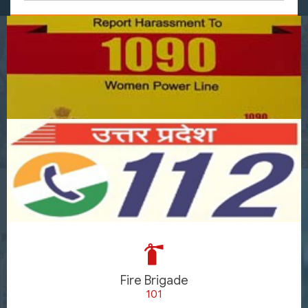
Fire Brigade
101