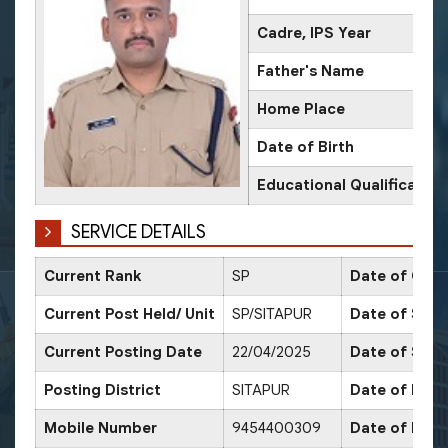
Cadre, IPS Year
Father's Name
Home Place
Date of Birth
Educational Qualification
SERVICE DETAILS
Current Rank
SP
Date of Conf
Current Post Held/ Unit
SP/SITAPUR
Date of Sr. S
Current Posting Date
22/04/2025
Date of Sele
Posting District
SITAPUR
Date of Prom
Mobile Number
9454400309
Date of Prom