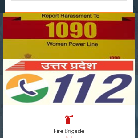
Fire Brigade
101