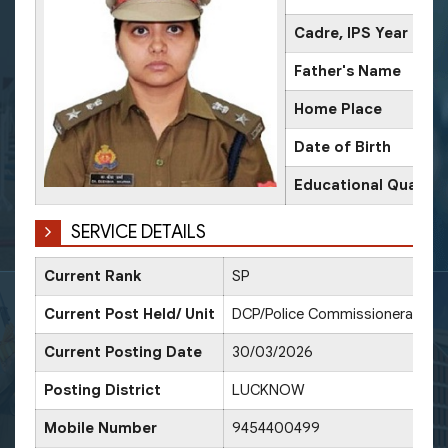
Cadre, IPS Year
Father's Name
Home Place
Date of Birth
Educational Qualific
SERVICE DETAILS
Current Rank
SP
Current Post Held/ Unit
DCP/Police Commissionerate, 
Current Posting Date
30/03/2026
Posting District
LUCKNOW
Mobile Number
9454400499