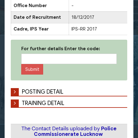
Office Number
-
Date of Recruitment
18/12/2017
Cadre, IPS Year
IPS-RR 2017
For further details Enter the code:
POSTING DETAIL
TRAINING DETAIL
The Contact Details uploaded by
Police
Commissionerate Lucknow