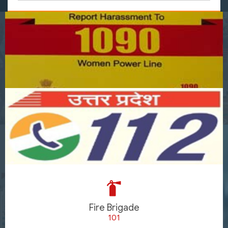
Fire Brigade
101