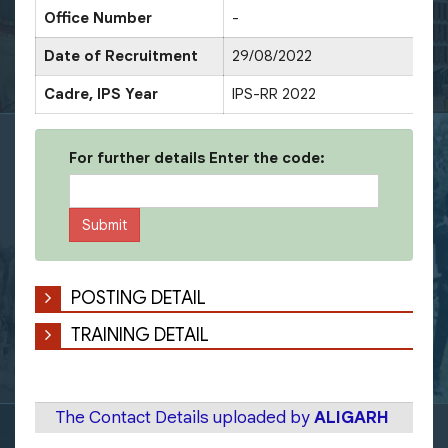
Office Number
-
D
Date of Recruitment
29/08/2022
D
Cadre, IPS Year
IPS-RR 2022
S
For further details Enter the code:
POSTING DETAIL
TRAINING DETAIL
The Contact Details uploaded by
ALIGARH