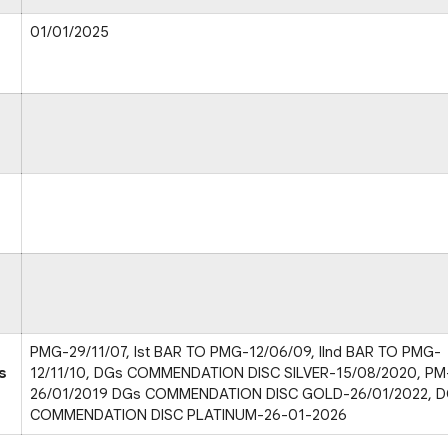
01/01/2025
PMG-29/11/07, Ist BAR TO PMG-12/06/09, IInd BAR TO PMG-
s
12/11/10, DGs COMMENDATION DISC SILVER-15/08/2020, PM
26/01/2019 DGs COMMENDATION DISC GOLD-26/01/2022, 
COMMENDATION DISC PLATINUM-26-01-2026