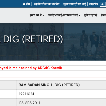
होम
स्क्रीन रीडर का उपयोग
मुख्य सामग्री पर जाएं
साइटमैप
A-
हमारे बारे में
जनहित-सेवाएँ/नागरिक सेवाएँ
पुलिस इकाई
हैल्
DIG (RETIRED)
layed is maintained by ADG/IG Karmik
RAM BADAN SINGH , DIG (RETIRED)
19911024
IPS-SPS 2011