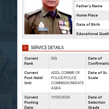
Father's Name
Home Place
Date of Birth
Educational Quali
SERVICE DETAILS
Current
DIG
Date of
Rank
Confirmati
Current
ADDL.COMMR OF
Date of Sr.
Post Held/
POLICE/POLICE
Scale
Unit
COMMISSIONERATE
AGRA
Current
11/05/2025
Date of
Posting
Selection
Date
Grade