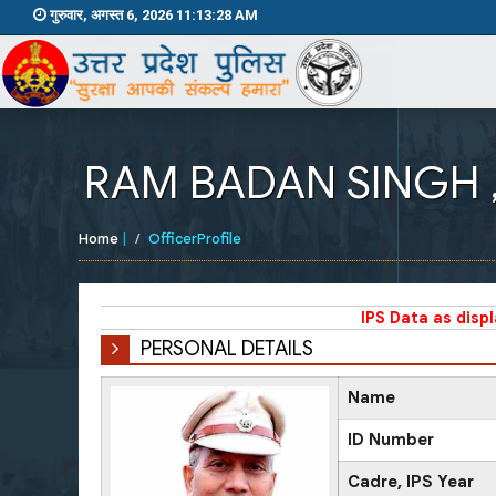
गुरुवार, अगस्त 6, 2026 11:13:29 AM
RAM BADAN SINGH , 
Home
|
OfficerProfile
IPS Data as disp
PERSONAL DETAILS
Name
ID Number
Cadre, IPS Year