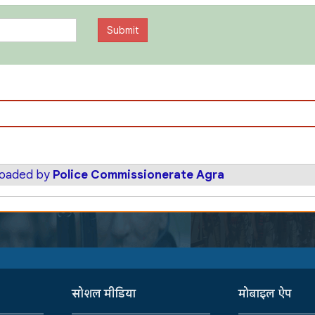
ploaded by
Police Commissionerate Agra
सोशल मीडिया
मोबाइल ऐप