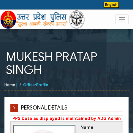
English
Toggl
navig
MUKESH PRATAP
SINGH
Home
|
OfficerProfile
PERSONAL DETAILS
PPS Data as displayed is maintained by ADG Admin
Name