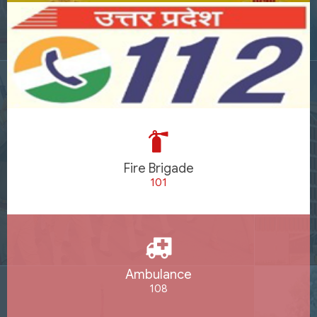
Fire Brigade
101
Ambulance
108