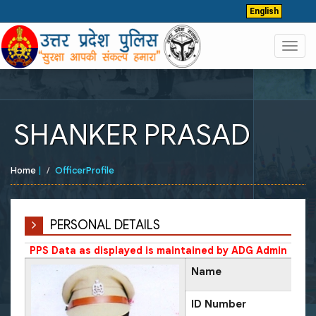
English
Toggl
navig
SHANKER PRASAD
Home
|
OfficerProfile
PERSONAL DETAILS
PPS Data as displayed is maintained by ADG Admin
Name
ID Number