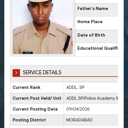
Father's Name
Home Place
Date of Birth
Educational Qualificati
SERVICE DETAILS
Current Rank
ADDL. SP
Current Post Held/ Unit
ADDL.SP/Police Academy Mora
Current Posting Date
09/04/2026
Posting District
MORADABAD