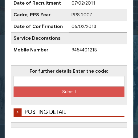
Date of Recruitment
07/02/2011
Cadre, PPS Year
PPS 2007
Date of Confirmation
06/02/2013
Service Decorations
Mobile Number
9454401218
For further details Enter the code:
POSTING DETAIL