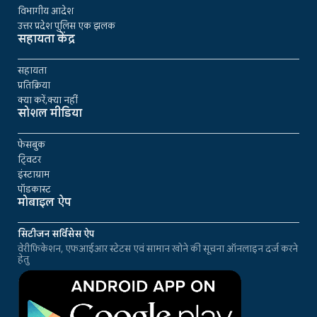
विभागीय आदेश
उत्तर प्रदेश पुलिस एक झलक
सहायता केंद्र
सहायता
प्रतिक्रिया
क्या करें,क्या नहीं
सोशल मीडिया
फेसबुक
ट्विटर
इंस्टाग्राम
पॉडकास्ट
मोबाइल ऐप
सिटीजन सर्विसेस ऐप
वेरीफिकेशन, एफआईआर स्टेटस एवं सामान खोने की सूचना ऑनलाइन दर्ज करने
हेतु