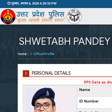
गुरुवार, अगस्त 6, 2026 4:20:32 PM
SHWETABH PANDEY
Home
|
OfficerProfile
PERSONAL DETAILS
PPS Data as di
Name
ID Number