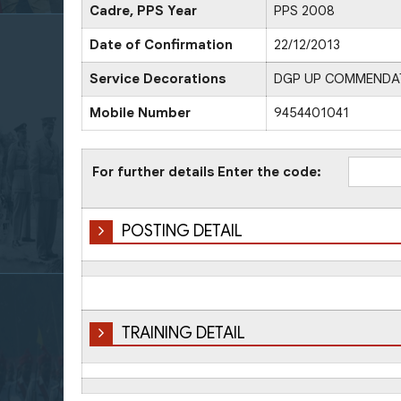
Cadre, PPS Year
PPS 2008
Date of Confirmation
22/12/2013
Service Decorations
DGP UP COMMENDATI
Mobile Number
9454401041
For further details Enter the code:
POSTING DETAIL
TRAINING DETAIL