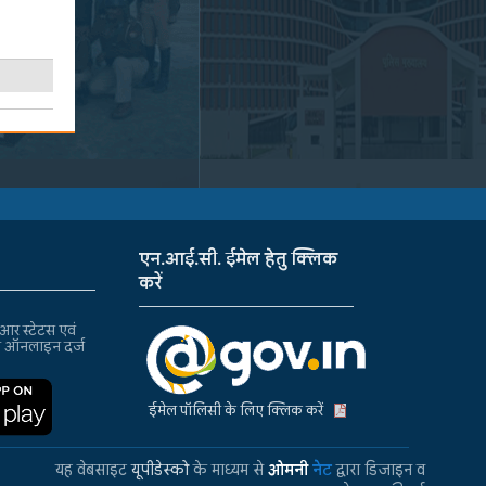
एन.आई.सी. ईमेल हेतु क्लिक
करें
र स्टेटस एवं
ा ऑनलाइन दर्ज
ईमेल पॉलिसी के लिए क्लिक करें
यह वेबसाइट
यूपीडेस्को
के माध्यम से
ओमनी
नेट
द्वारा डिजाइन व