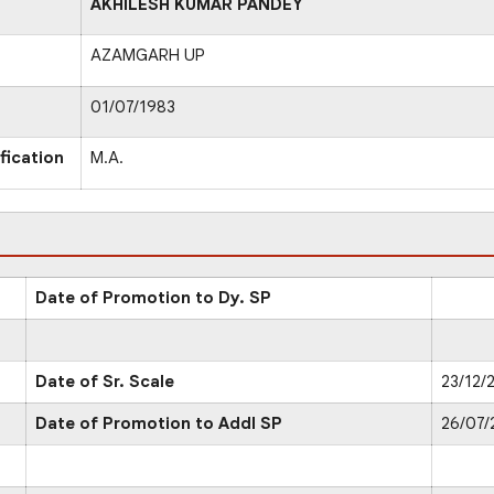
AKHILESH KUMAR PANDEY
AZAMGARH UP
01/07/1983
fication
M.A.
Date of Promotion to Dy. SP
Date of Sr. Scale
23/12/
Date of Promotion to Addl SP
26/07/