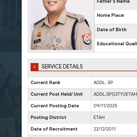
Father's Name
Home Place
Date of Birth
Educational Quali
SERVICE DETAILS
Current Rank
ADDL. SP
Current Post Held/ Unit
ADDL.SP(CITY)/ETAH
Current Posting Date
09/11/2025
Posting District
ETAH
Date of Recruitment
22/12/2011