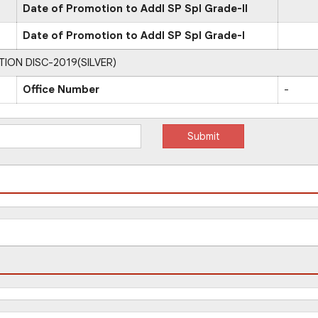
Date of Promotion to Addl SP Spl Grade-II
Date of Promotion to Addl SP Spl Grade-I
ON DISC-2019(SILVER)
Office Number
-