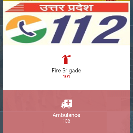
Fire Brigade
101
Ambulance
108