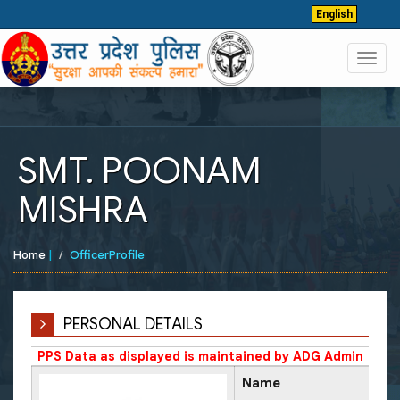
English
Toggl
navig
SMT. POONAM
MISHRA
Home
|
OfficerProfile
PERSONAL DETAILS
PPS Data as displayed is maintained by ADG Admin
Name