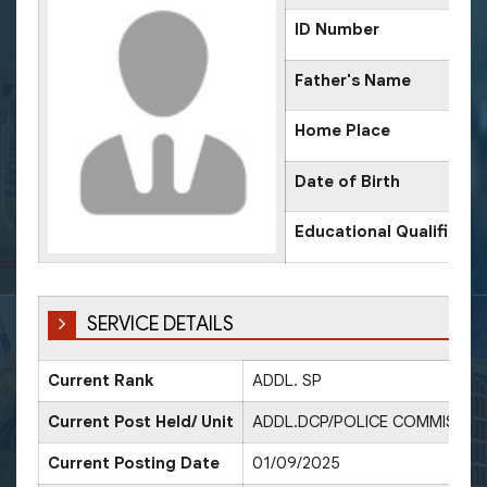
ID Number
Father's Name
Home Place
Date of Birth
Educational Qualificati
SERVICE DETAILS
Current Rank
ADDL. SP
Current Post Held/ Unit
ADDL.DCP/POLICE COMMISSION
Current Posting Date
01/09/2025