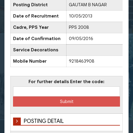
Posting District
GAUTAM B NAGAR
Date of Recruitment
10/05/2013
Cadre, PPS Year
PPS 2008
Date of Confirmation
09/05/2016
Service Decorations
Mobile Number
9218463908
For further details Enter the code:
POSTING DETAIL