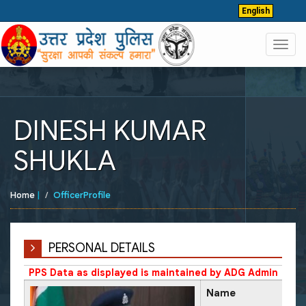
English
Toggl
navig
DINESH KUMAR
SHUKLA
Home
|
OfficerProfile
PERSONAL DETAILS
PPS Data as displayed is maintained by ADG Admin
Name