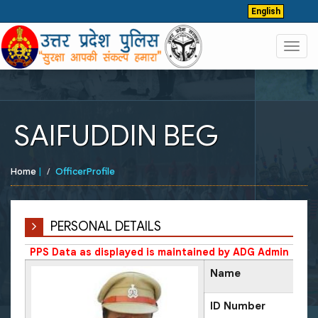
English
Toggl
navig
SAIFUDDIN BEG
Home
|
OfficerProfile
PERSONAL DETAILS
PPS Data as displayed is maintained by ADG Admin
Name
ID Number