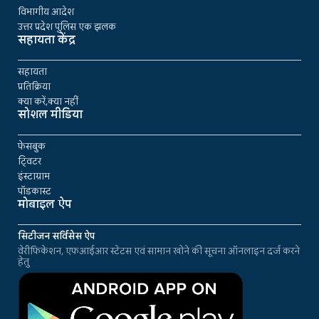
विभागीय आदेश
उत्तर प्रदेश पुलिस एक झलक
सहायता केंद्र
सहायता
प्रतिक्रिया
क्या करें,क्या नहीं
सोशल मीडिया
फेसबुक
ट्विटर
इंस्टाग्राम
पॉडकास्ट
मोबाइल ऐप
सिटीजन सर्विसेस ऐप
वेरीफिकेशन, एफआईआर स्टेटस एवं सामान खोने की सूचना ऑनलाइन दर्ज करने
हेतु