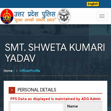
English
Toggl
navig
SMT. SHWETA KUMARI
YADAV
Home
|
OfficerProfile
PERSONAL DETAILS
PPS Data as displayed is maintained by ADG Admin
Name