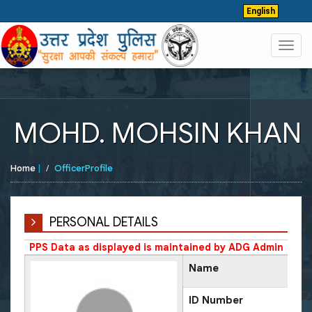
English
Toggl
navig
MOHD. MOHSIN KHAN
Home
|
OfficerProfile
PERSONAL DETAILS
PPS Data as displayed is maintained by ADG Admin
Name
ID Number