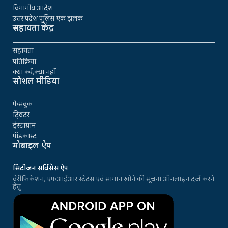
विभागीय आदेश
उत्तर प्रदेश पुलिस एक झलक
सहायता केंद्र
सहायता
प्रतिक्रिया
क्या करें,क्या नहीं
सोशल मीडिया
फेसबुक
ट्विटर
इंस्टाग्राम
पॉडकास्ट
मोबाइल ऐप
सिटीजन सर्विसेस ऐप
वेरीफिकेशन, एफआईआर स्टेटस एवं सामान खोने की सूचना ऑनलाइन दर्ज करने
हेतु