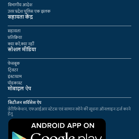
विभागीय आदेश
उत्तर प्रदेश पुलिस एक झलक
सहायता केंद्र
सहायता
प्रतिक्रिया
क्या करें,क्या नहीं
सोशल मीडिया
फेसबुक
ट्विटर
इंस्टाग्राम
पॉडकास्ट
मोबाइल ऐप
सिटीजन सर्विसेस ऐप
वेरीफिकेशन, एफआईआर स्टेटस एवं सामान खोने की सूचना ऑनलाइन दर्ज करने
हेतु