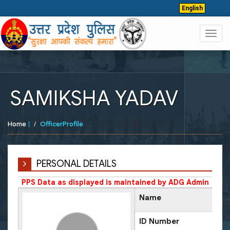
English
Toggl
navig
SAMIKSHA YADAV
Home
|
OfficerProfile
PERSONAL DETAILS
PPS Data as displayed is maintained by ADG Admin
Name
ID Number