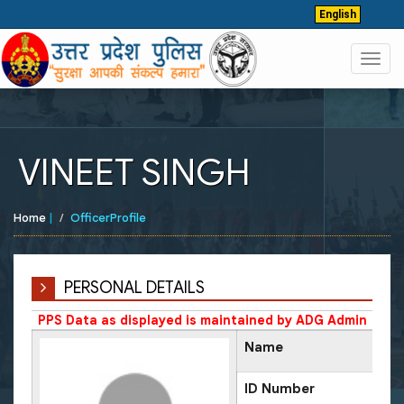
English
Toggl
navig
VINEET SINGH
Home
|
OfficerProfile
PERSONAL DETAILS
PPS Data as displayed is maintained by ADG Admin
Name
ID Number