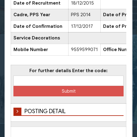
Date of Recruitment
18/12/2015
Cadre, PPS Year
PPS 2014
Date of Promot
Date of Confirmation
17/12/2017
Date of Promot
Service Decorations
Mobile Number
9559599071
Office Number
For further details Enter the code:
POSTING DETAIL