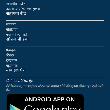
विभागीय आदेश
उत्तर प्रदेश पुलिस एक झलक
सहायता केंद्र
सहायता
प्रतिक्रिया
क्या करें,क्या नहीं
सोशल मीडिया
फेसबुक
ट्विटर
इंस्टाग्राम
पॉडकास्ट
मोबाइल ऐप
सिटीजन सर्विसेस ऐप
वेरीफिकेशन, एफआईआर स्टेटस एवं सामान खोने की सूचना ऑनलाइन दर्ज करने
हेतु