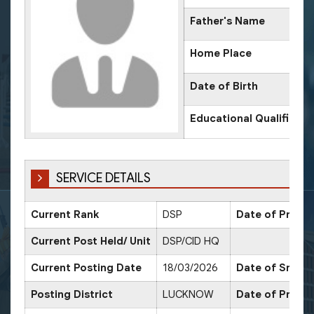
Father's Name
Home Place
Date of Birth
Educational Qualificati
SERVICE DETAILS
Current Rank
DSP
Date of Promot
Current Post Held/ Unit
DSP/CID HQ
Current Posting Date
18/03/2026
Date of Sr. Sc
Posting District
LUCKNOW
Date of Promo