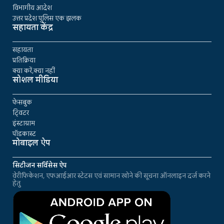
विभागीय आदेश
उत्तर प्रदेश पुलिस एक झलक
सहायता केंद्र
सहायता
प्रतिक्रिया
क्या करें,क्या नहीं
सोशल मीडिया
फेसबुक
ट्विटर
इंस्टाग्राम
पॉडकास्ट
मोबाइल ऐप
सिटीजन सर्विसेस ऐप
वेरीफिकेशन, एफआईआर स्टेटस एवं सामान खोने की सूचना ऑनलाइन दर्ज करने
हेतु