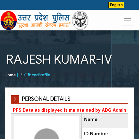
English
Toggl
navig
RAJESH KUMAR-IV
Home
|
OfficerProfile
PERSONAL DETAILS
PPS Data as displayed is maintained by ADG Admin
Name
ID Number