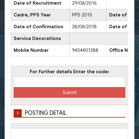
Date of Recruitment
29/08/2016
Cadre, PPS Year
PPS 2015
Date of Prom
Date of Confirmation
28/08/2018
Date of Prom
Service Decorations
Mobile Number
9454401288
Office Numb
For further details Enter the code:
POSTING DETAIL