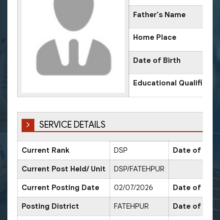
Father's Name
Home Place
Date of Birth
Educational Qualificati
SERVICE DETAILS
Current Rank
DSP
Date of Prom
Current Post Held/ Unit
DSP/FATEHPUR
Current Posting Date
02/07/2026
Date of Sr. 
Posting District
FATEHPUR
Date of Prom