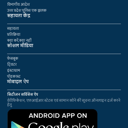
विभागीय आदेश
उत्तर प्रदेश पुलिस एक झलक
सहायता केंद्र
सहायता
प्रतिक्रिया
क्या करें,क्या नहीं
सोशल मीडिया
फेसबुक
ट्विटर
इंस्टाग्राम
पॉडकास्ट
मोबाइल ऐप
सिटीजन सर्विसेस ऐप
वेरीफिकेशन, एफआईआर स्टेटस एवं सामान खोने की सूचना ऑनलाइन दर्ज करने
हेतु