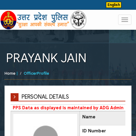
English
Toggl
navig
PRAYANK JAIN
Home
|
OfficerProfile
PERSONAL DETAILS
PPS Data as displayed is maintained by ADG Admin
Name
ID Number