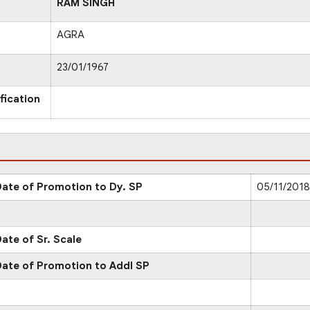
RAM SINGH
AGRA
23/01/1967
fication
ate of Promotion to Dy. SP
05/11/2018
ate of Sr. Scale
ate of Promotion to Addl SP