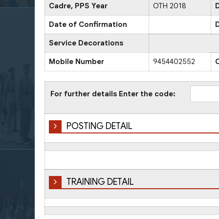
Cadre, PPS Year
OTH 2018
D
Date of Confirmation
D
Service Decorations
Mobile Number
9454402552
For further details Enter the code:
POSTING DETAIL
TRAINING DETAIL