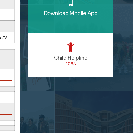
Download Mobile App
779
Child Helpline
1098