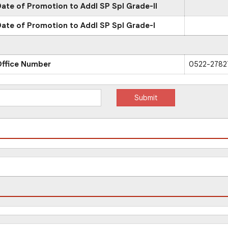
ate of Promotion to Addl SP Spl Grade-II
ate of Promotion to Addl SP Spl Grade-I
Office Number
0522-2782