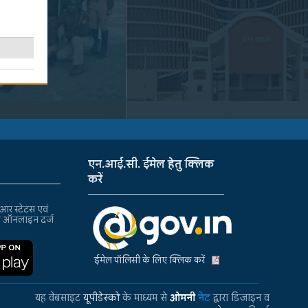
एन.आई.सी. ईमेल हेतु क्लिक
करें
र स्टेटस एवं
ा ऑनलाइन दर्ज
ईमेल पॉलिसी के लिए क्लिक करें
यह वेबसाइट
यूपीडेस्को
के माध्यम से
ओमनी
नेट
द्वारा डिजाइन व