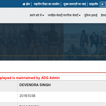
होम
स्क्रीन रीडर का उपयोग
मुख्य सामग्री पर जाएं
साइटमैप
A-
हमारे बारे में
जनहित-सेवाएँ/नागरिक सेवाएँ
पुलिस इकाई
हैल्
splayed is maintained by ADG Admin
DEVENDRA SINGH
20181038