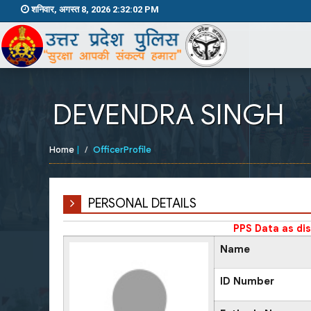
शनिवार, अगस्त 8, 2026 2:32:02 PM
DEVENDRA SINGH
Home
|
OfficerProfile
PERSONAL DETAILS
PPS Data as di
Name
ID Number