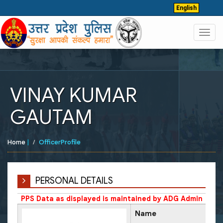
English
Toggl
navig
VINAY KUMAR
GAUTAM
Home
|
OfficerProfile
PERSONAL DETAILS
PPS Data as displayed is maintained by ADG Admin
Name