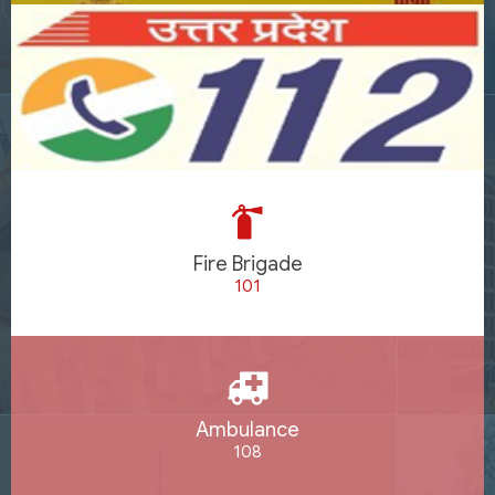
Fire Brigade
101
Ambulance
108