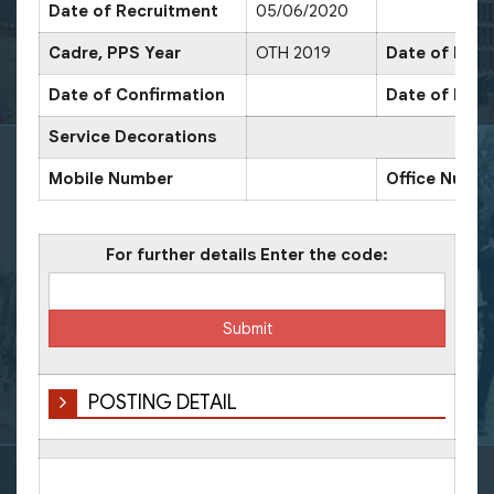
Date of Recruitment
05/06/2020
Cadre, PPS Year
OTH 2019
Date of Prom
Date of Confirmation
Date of Prom
Service Decorations
Mobile Number
Office Numb
For further details Enter the code:
POSTING DETAIL