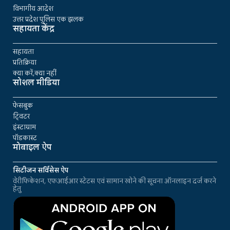
विभागीय आदेश
उत्तर प्रदेश पुलिस एक झलक
सहायता केंद्र
सहायता
प्रतिक्रिया
क्या करें,क्या नहीं
सोशल मीडिया
फेसबुक
ट्विटर
इंस्टाग्राम
पॉडकास्ट
मोबाइल ऐप
सिटीजन सर्विसेस ऐप
वेरीफिकेशन, एफआईआर स्टेटस एवं सामान खोने की सूचना ऑनलाइन दर्ज करने
हेतु