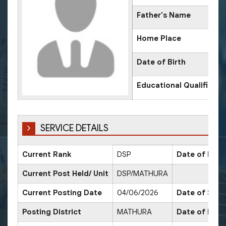
Father's Name
Home Place
Date of Birth
Educational Qualificati
SERVICE DETAILS
Current Rank
DSP
Date of Prom
Current Post Held/ Unit
DSP/MATHURA
Current Posting Date
04/06/2026
Date of Sr. S
Posting District
MATHURA
Date of Prom