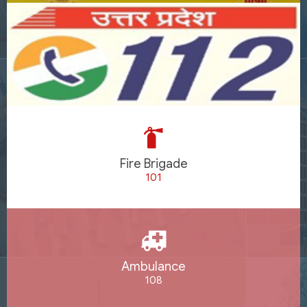
Fire Brigade
101
Ambulance
108