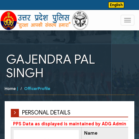
English
Toggl
navig
GAJENDRA PAL
SINGH
Home
|
OfficerProfile
PERSONAL DETAILS
PPS Data as displayed is maintained by ADG Admin
Name