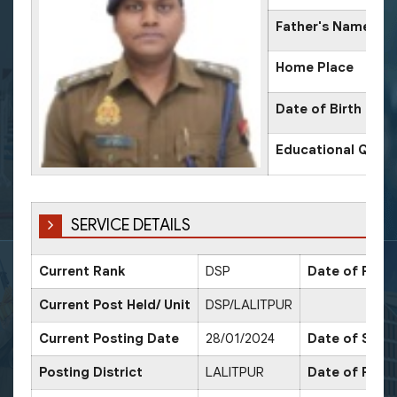
Father's Name
Home Place
Date of Birth
Educational Qualif
SERVICE DETAILS
Current Rank
DSP
Date of Prom
Current Post Held/ Unit
DSP/LALITPUR
Current Posting Date
28/01/2024
Date of Sr. S
Posting District
LALITPUR
Date of Prom