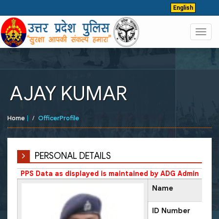
English
Toggl
navig
AJAY KUMAR
Home
|
OfficerProfile
PERSONAL DETAILS
PPS Data as displayed is maintained by ADG Admin
Name
ID Number