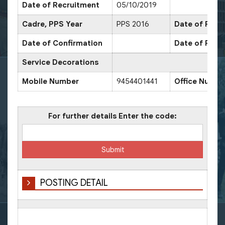
Date of Recruitment
05/10/2019
Cadre, PPS Year
PPS 2016
Date of Promo
Date of Confirmation
Date of Prom
Service Decorations
Mobile Number
9454401441
Office Numbe
For further details Enter the code:
POSTING DETAIL