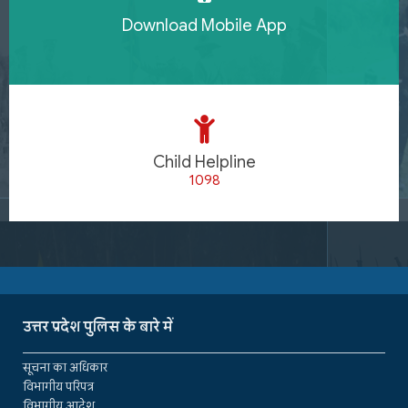
Download Mobile App
Child Helpline
1098
उत्तर प्रदेश पुलिस के बारे में
सूचना का अधिकार
विभागीय परिपत्र
विभागीय आदेश