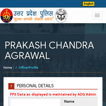
English
Toggl
navig
PRAKASH CHANDRA
AGRAWAL
Home
|
OfficerProfile
PERSONAL DETAILS
PPS Data as displayed is maintained by ADG Admin
Name