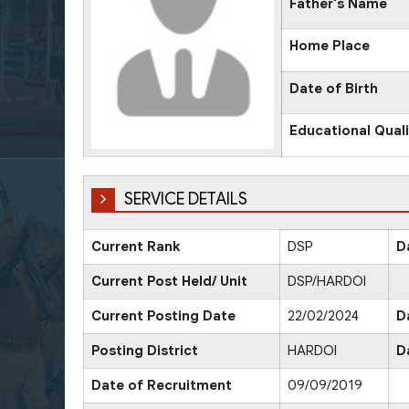
Father's Name
Home Place
Date of Birth
Educational Quali
SERVICE DETAILS
Current Rank
DSP
D
Current Post Held/ Unit
DSP/HARDOI
Current Posting Date
22/02/2024
D
Posting District
HARDOI
D
Date of Recruitment
09/09/2019