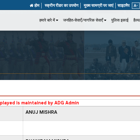
होम
स्क्रीन रीडर का उपयोग
मुख्य सामग्री पर जाएं
साइटमैप
A-
हमारे बारे में
जनहित-सेवाएँ/नागरिक सेवाएँ
पुलिस इकाई
हैल्
splayed is maintained by ADG Admin
ANUJ MISHRA