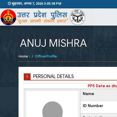
शुक्रवार, अगस्त 7, 2026 3:05:38 PM
ANUJ MISHRA
Home
|
OfficerProfile
PERSONAL DETAILS
PPS Data as di
Name
ID Number