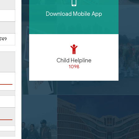
Download Mobile App
749
Child Helpline
1098