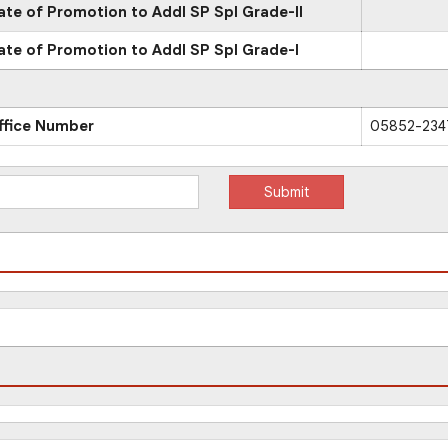
ate of Promotion to Addl SP Spl Grade-II
ate of Promotion to Addl SP Spl Grade-I
ffice Number
05852-234