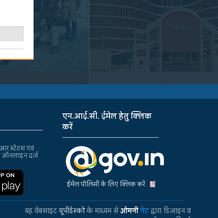
एन.आई.सी. ईमेल हेतु क्लिक
करें
र स्टेटस एवं
ा ऑनलाइन दर्ज
ईमेल पॉलिसी के लिए क्लिक करें
यह वेबसाइट
यूपीडेस्को
के माध्यम से
ओमनी
नेट
द्वारा डिजाइन व