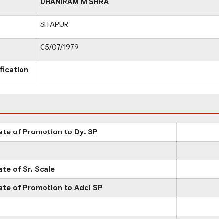
DHANIRAM MISHRA
SITAPUR
05/07/1979
fication
ate of Promotion to Dy. SP
ate of Sr. Scale
ate of Promotion to Addl SP