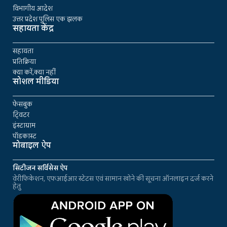
विभागीय आदेश
उत्तर प्रदेश पुलिस एक झलक
सहायता केंद्र
सहायता
प्रतिक्रिया
क्या करें,क्या नहीं
सोशल मीडिया
फेसबुक
ट्विटर
इंस्टाग्राम
पॉडकास्ट
मोबाइल ऐप
सिटीजन सर्विसेस ऐप
वेरीफिकेशन, एफआईआर स्टेटस एवं सामान खोने की सूचना ऑनलाइन दर्ज करने
हेतु