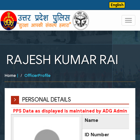
English
Toggl
navig
RAJESH KUMAR RAI
Home
|
OfficerProfile
PERSONAL DETAILS
PPS Data as displayed is maintained by ADG Admin
Name
ID Number