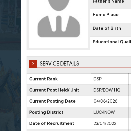
Father's Name
Home Place
Date of Birth
Educational Quali
SERVICE DETAILS
Current Rank
DSP
Current Post Held/ Unit
DSP/EOW HQ
Current Posting Date
04/06/2026
Posting District
LUCKNOW
Date of Recruitment
23/04/2022