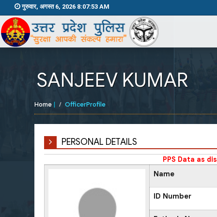
गुरुवार, अगस्त 6, 2026 8:07:54 AM
SANJEEV KUMAR
Home
|
OfficerProfile
PERSONAL DETAILS
PPS Data as di
Name
ID Number