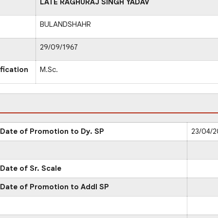
LATE RAGHURAJ SINGH YADAV
BULANDSHAHR
29/09/1967
fication
M.Sc.
Date of Promotion to Dy. SP
23/04/2
Date of Sr. Scale
Date of Promotion to Addl SP