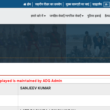
होम
स्क्रीन रीडर का उपयोग
मुख्य सामग्री पर जाएं
साइटमैप
A-
हमारे बारे में
जनहित-सेवाएँ/नागरिक सेवाएँ
पुलिस इकाई
हैल्
splayed is maintained by ADG Admin
SANJEEV KUMAR