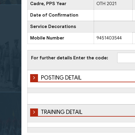
Cadre, PPS Year
OTH 2021
Date of Confirmation
Service Decorations
Mobile Number
9451403544
For further details Enter the code:
POSTING DETAIL
TRAINING DETAIL