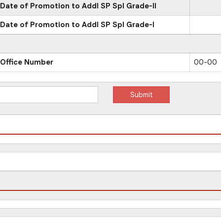
Date of Promotion to Addl SP Spl Grade-II
Date of Promotion to Addl SP Spl Grade-I
Office Number
00-00