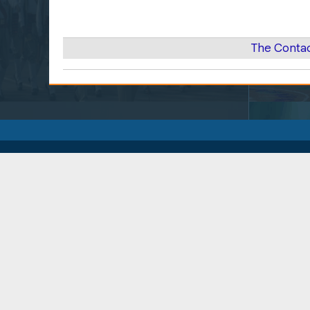
The Contac
उत्तर प्रदेश पुलिस के बारे में
सहायता केंद्र
सूचना का अधिकार
सहायता
विभागीय परिपत्र
प्रतिक्रिया
विभागीय आदेश
क्या करें,क्या नहीं
उत्तर प्रदेश पुलिस एक झलक
डिस्क्लेमर, नियम व शर्तें
|
कॉपीराइट नीति
|
गोपनीयता नीति
|
हाइपरलिं