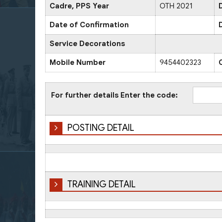
Cadre, PPS Year
OTH 2021
Date of Confirmation
Service Decorations
Mobile Number
9454402323
For further details Enter the code:
POSTING DETAIL
TRAINING DETAIL