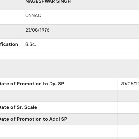
NAGESHWAR SINGH
UNNAO
23/08/1976
fication
B.Sc.
Date of Promotion to Dy. SP
20/05/2
Date of Sr. Scale
Date of Promotion to Addl SP