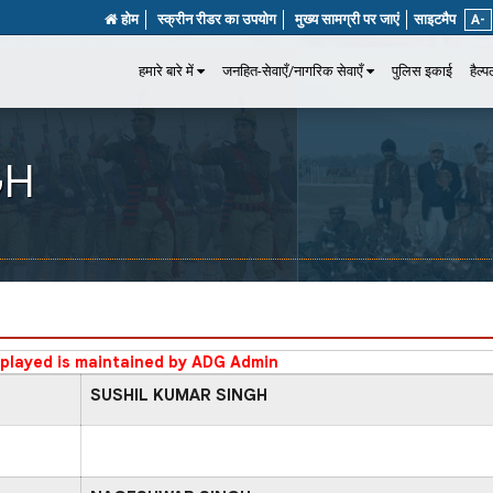
होम
स्क्रीन रीडर का उपयोग
मुख्य सामग्री पर जाएं
साइटमैप
A-
हमारे बारे में
जनहित-सेवाएँ/नागरिक सेवाएँ
पुलिस इकाई
हैल्
GH
splayed is maintained by ADG Admin
SUSHIL KUMAR SINGH