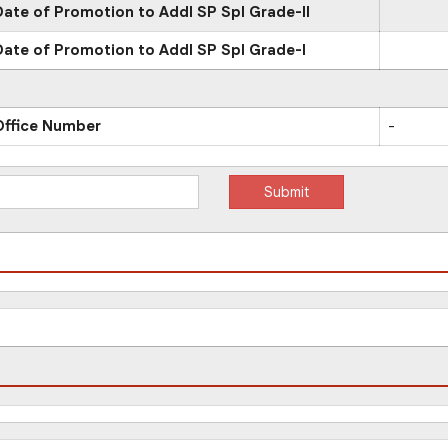
Date of Promotion to Addl SP Spl Grade-II
Date of Promotion to Addl SP Spl Grade-I
Office Number
-