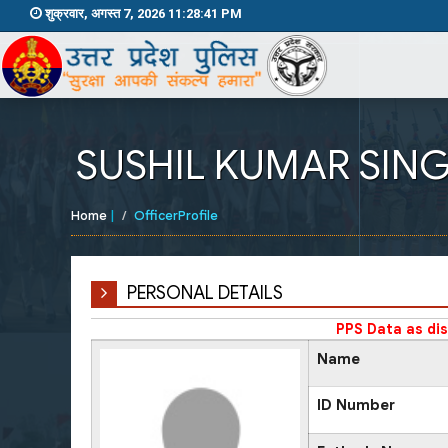
शुक्रवार, अगस्त 7, 2026 11:28:41 PM
SUSHIL KUMAR SIN
Home
|
OfficerProfile
PERSONAL DETAILS
PPS Data as di
Name
ID Number