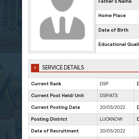
Father's Name
Home Place
Date of Birth
Educational Quali
SERVICE DETAILS
Current Rank
DSP
Current Post Held/ Unit
DSP/ATS
Current Posting Date
20/05/2022
Posting District
LUCKNOW
Date of Recruitment
20/05/2022