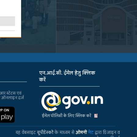
एन.आई.सी. ईमेल हेतु क्लिक
करें
र स्टेटस एवं
ा ऑनलाइन दर्ज
ईमेल पॉलिसी के लिए क्लिक करें
यह वेबसाइट
यूपीडेस्को
के माध्यम से
ओमनी
नेट
द्वारा डिजाइन व