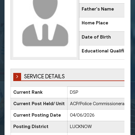
Father's Name
Home Place
Date of Birth
Educational Qualificati
SERVICE DETAILS
Current Rank
DSP
Current Post Held/ Unit
ACP/Police Commissionerate L
Current Posting Date
04/06/2026
Posting District
LUCKNOW