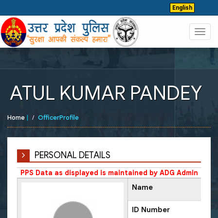
English
Toggl
navig
ATUL KUMAR PANDEY
Home
|
OfficerProfile
PERSONAL DETAILS
PPS Data as displayed is maintained by ADG Admin
Name
ID Number