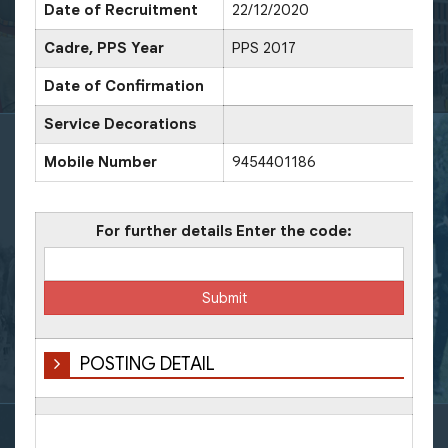
Date of Recruitment
22/12/2020
Cadre, PPS Year
PPS 2017
Date of Confirmation
Service Decorations
Mobile Number
9454401186
For further details Enter the code:
POSTING DETAIL