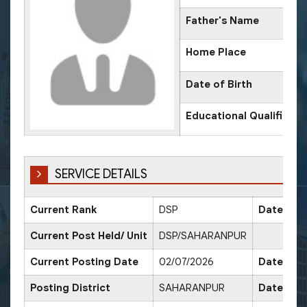
Father's Name
Home Place
Date of Birth
Educational Qualificati
SERVICE DETAILS
Current Rank
DSP
Date of 
Current Post Held/ Unit
DSP/SAHARANPUR
Current Posting Date
02/07/2026
Date of S
Posting District
SAHARANPUR
Date of 