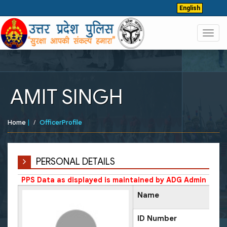
English
Toggl
navig
AMIT SINGH
Home
|
OfficerProfile
PERSONAL DETAILS
PPS Data as displayed is maintained by ADG Admin
Name
ID Number