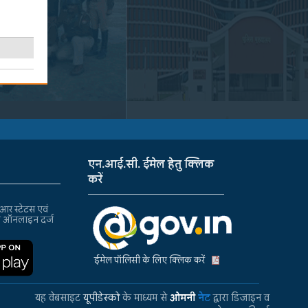
एन.आई.सी. ईमेल हेतु क्लिक
करें
र स्टेटस एवं
ा ऑनलाइन दर्ज
ईमेल पॉलिसी के लिए क्लिक करें
यह वेबसाइट
यूपीडेस्को
के माध्यम से
ओमनी
नेट
द्वारा डिजाइन व