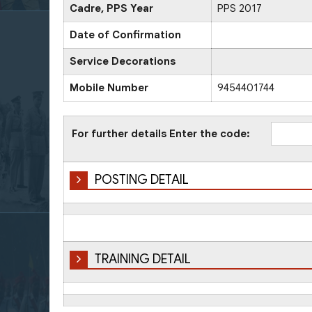
Cadre, PPS Year
PPS 2017
Date of Confirmation
Service Decorations
Mobile Number
9454401744
For further details Enter the code:
POSTING DETAIL
TRAINING DETAIL