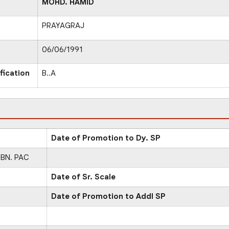
MOHD. HAMID
PRAYAGRAJ
06/06/1991
fication
B..A
Date of Promotion to Dy. SP
BN. PAC
Date of Sr. Scale
Date of Promotion to Addl SP