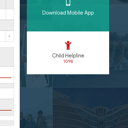
Download Mobile App
-
Child Helpline
1098