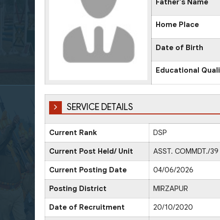
Father's Name
Home Place
Date of Birth
Educational Quali
SERVICE DETAILS
Current Rank
DSP
Current Post Held/ Unit
ASST. COMMDT./39 
Current Posting Date
04/06/2026
Posting District
MIRZAPUR
Date of Recruitment
20/10/2020