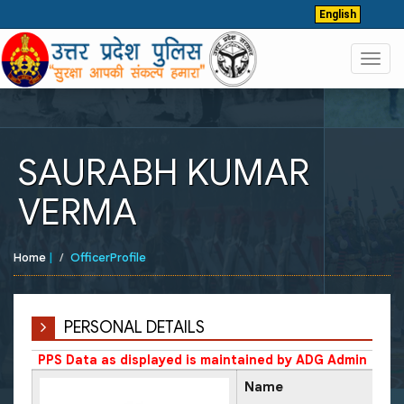
English
Toggl
navig
SAURABH KUMAR
VERMA
Home
|
OfficerProfile
PERSONAL DETAILS
PPS Data as displayed is maintained by ADG Admin
Name