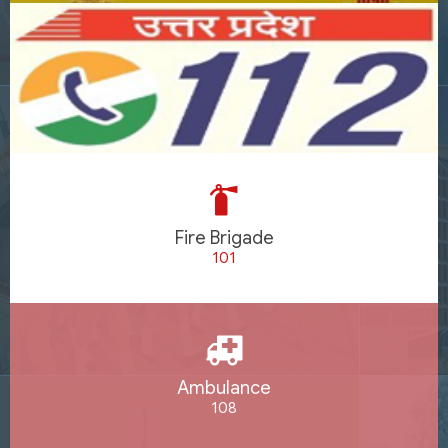
Fire Brigade
101
Ambulance
108