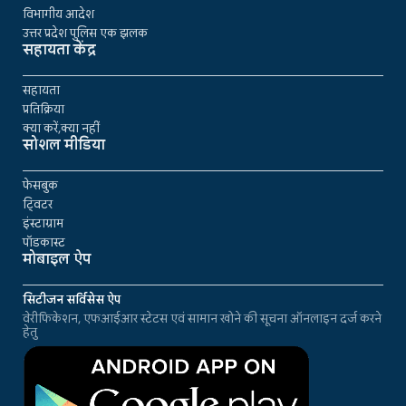
विभागीय आदेश
उत्तर प्रदेश पुलिस एक झलक
सहायता केंद्र
सहायता
प्रतिक्रिया
क्या करें,क्या नहीं
सोशल मीडिया
फेसबुक
ट्विटर
इंस्टाग्राम
पॉडकास्ट
मोबाइल ऐप
सिटीजन सर्विसेस ऐप
वेरीफिकेशन, एफआईआर स्टेटस एवं सामान खोने की सूचना ऑनलाइन दर्ज करने
हेतु