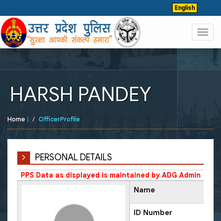
English
Toggl
navig
HARSH PANDEY
Home
|
OfficerProfile
PERSONAL DETAILS
PPS Data as displayed is maintained by ADG Admin
Name
ID Number