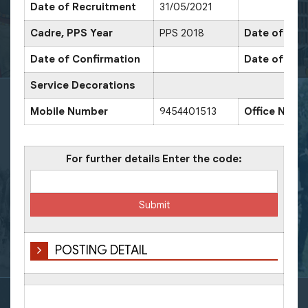
Date of Recruitment
31/05/2021
Cadre, PPS Year
PPS 2018
Date of Prom
Date of Confirmation
Date of Pro
Service Decorations
Mobile Number
9454401513
Office Numb
For further details Enter the code:
POSTING DETAIL