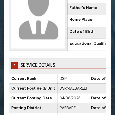
Father's Name
Home Place
Date of Birth
Educational Qualificati
SERVICE DETAILS
Current Rank
DSP
Date of Pro
Current Post Held/ Unit
DSP/RAEBARELI
Current Posting Date
04/06/2026
Date of Sr. 
Posting District
RAEBARELI
Date of Pro