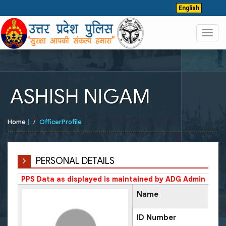
English
Toggl
navig
ASHISH NIGAM
Home
|
OfficerProfile
PERSONAL DETAILS
PPS Data as displayed is maintained by ADG Admin
Name
ID Number