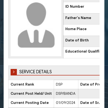
ID Number
Father's Name
Home Place
Date of Birth
Educational Qualificati
SERVICE DETAILS
Current Rank
DSP
Date of Promot
Current Post Held/ Unit
DSP/BANDA
Current Posting Date
01/09/2024
Date of Sr. Sca