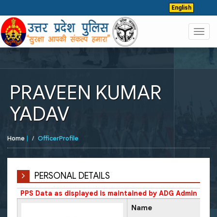
English
Toggl
navig
PRAVEEN KUMAR
YADAV
Home
|
OfficerProfile
PERSONAL DETAILS
PPS Data as displayed is maintained by ADG Admin
Name