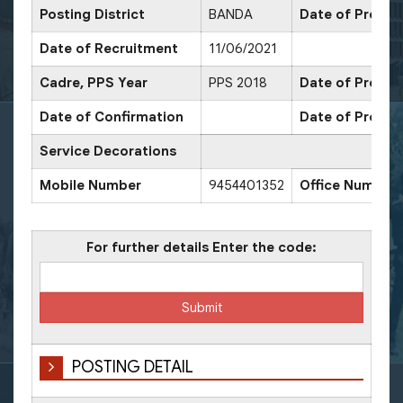
Posting District
BANDA
Date of Promot
Date of Recruitment
11/06/2021
Cadre, PPS Year
PPS 2018
Date of Promot
Date of Confirmation
Date of Promot
Service Decorations
Mobile Number
9454401352
Office Number
For further details Enter the code:
POSTING DETAIL